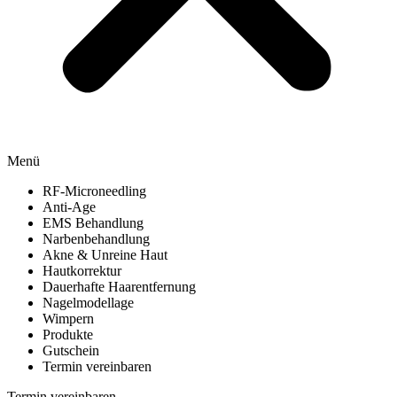
Menü
RF-Microneedling
Anti-Age
EMS Behandlung
Narbenbehandlung
Akne & Unreine Haut
Hautkorrektur
Dauerhafte Haarentfernung
Nagelmodellage
Wimpern
Produkte
Gutschein
Termin vereinbaren
Termin vereinbaren